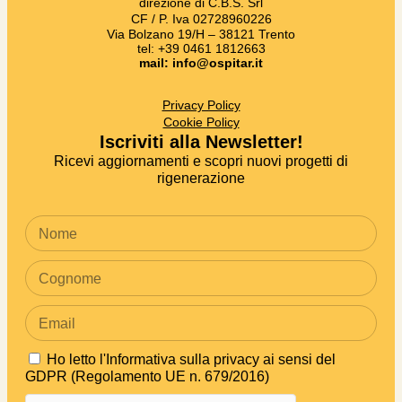
direzione di C.B.S. Srl
CF / P. Iva 02728960226
Via Bolzano 19/H – 38121 Trento
tel: +39 0461 1812663
mail: info@ospitar.it
Privacy Policy
Cookie Policy
Iscriviti alla Newsletter!
Ricevi aggiornamenti e scopri nuovi progetti di
rigenerazione
Ho letto
l'Informativa sulla privacy ai sensi del
GDPR (Regolamento UE n. 679/2016)