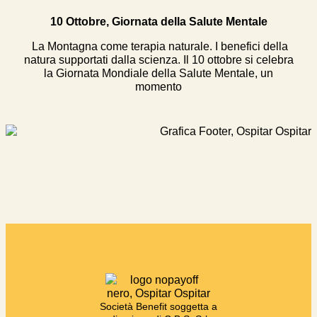
10 Ottobre, Giornata della Salute Mentale
La Montagna come terapia naturale. I benefici della
natura supportati dalla scienza. Il 10 ottobre si celebra
la Giornata Mondiale della Salute Mentale, un
momento
Società Benefit soggetta a