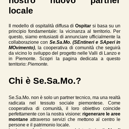
nostro nuovo partner
locale
Il modello di ospitalità diffusa di
Ospitar
si basa su un
principio fondamentale: la vicinanza al territorio. Per
questo, siamo entusiasti di annunciare ufficialmente la
collaborazione con
Se.Sa.Mo. (SEntineri e SAperi in
MOvimento)
, la cooperativa di comunità che seguirà
da vicino lo sviluppo del progetto nelle Valli di Lanzo e
in Piemonte. Scopri la pagina dedicata a questo
territorio:
Piemonte.
Chi è Se.Sa.Mo.?
Se.Sa.Mo. non è solo un partner tecnico, ma una realtà
radicata nel tessuto sociale piemontese. Come
cooperativa di comunità, il loro obiettivo coincide
perfettamente con la nostra visione:
rigenerare le aree
montane
attraverso servizi che mettono al centro le
persone e il patrimonio locale.