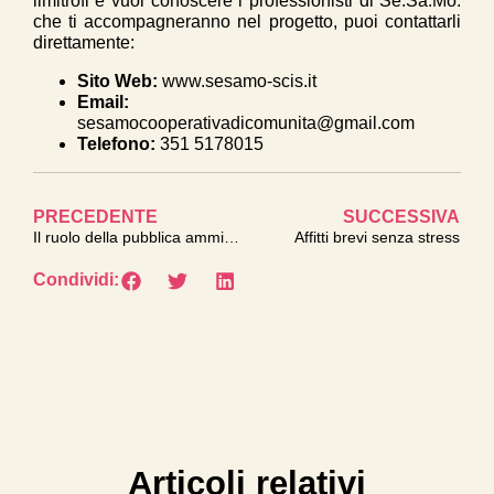
limitrofi e vuoi conoscere i professionisti di Se.Sa.Mo.
che ti accompagneranno nel progetto, puoi contattarli
direttamente:
Sito Web:
www.sesamo-scis.it
Email:
sesamocooperativadicomunita@gmail.com
Telefono:
351 5178015
PRECEDENTE
SUCCESSIVA
Il ruolo della pubblica amministrazione per Ospitar
Affitti brevi senza stress
Condividi:
Articoli relativi