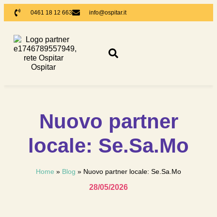
0461 18 12 663
info@ospitar.it
Nuovo partner
locale: Se.Sa.Mo
Home
»
Blog
»
Nuovo partner locale: Se.Sa.Mo
28/05/2026