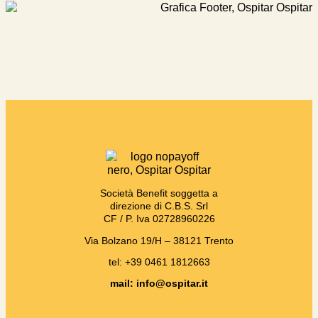
Società Benefit soggetta a
direzione di C.B.S. Srl
CF / P. Iva 02728960226
Via Bolzano 19/H – 38121 Trento
tel: +39 0461 1812663
mail: info@ospitar.it