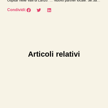
Ospitar nelle Valli di Lanzo: ecco i materiali di approfondimento
Nuovo partner locale: Se.Sa.Mo
Condividi:
Articoli relativi