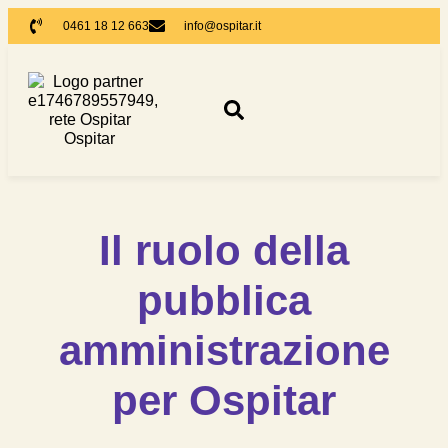
0461 18 12 663
info@ospitar.it
Il ruolo della
pubblica
amministrazione
per Ospitar