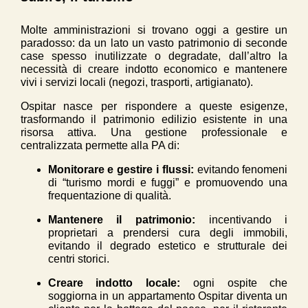
Molte amministrazioni si trovano oggi a gestire un
paradosso: da un lato un vasto patrimonio di seconde
case spesso inutilizzate o degradate, dall’altro la
necessità di creare indotto economico e mantenere
vivi i servizi locali (negozi, trasporti, artigianato).
Ospitar nasce per rispondere a queste esigenze,
trasformando il patrimonio edilizio esistente in una
risorsa attiva. Una gestione professionale e
centralizzata permette alla PA di:
Monitorare e gestire i flussi:
evitando fenomeni
di “turismo mordi e fuggi” e promuovendo una
frequentazione di qualità.
Mantenere il patrimonio:
incentivando i
proprietari a prendersi cura degli immobili,
evitando il degrado estetico e strutturale dei
centri storici.
Creare indotto locale:
ogni ospite che
soggiorna in un appartamento Ospitar diventa un