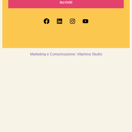
Iscriviti
Marketing e Comunicazione: Vitamina Studio
Collaboriamo
Cerca alloggio