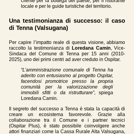
cliente per la bottega del paese, per il ristorante
locale e per le guide turistiche del territorio.
Una testimonianza di successo: il caso
di Tenna (Valsugana)
Per capire l’impatto reale di questa visione, abbiamo
raccolto la testimonianza di
Loredana Camin
, Vice-
Sindaca del Comune di Tenna per 15 anni (2010-
2025), uno dei primi centri ad aver creduto in Ospitar.
“L’amministrazione comunale di Tenna ha
aderito con entusiasmo al progetto Ospitar,
facendosi promotrice presso la propria
comunità per la valorizzazione degli
immobili sfitti o da ristrutturare”
, spiega
Loredana Camin.
Il segreto del successo a Tenna è stata la capacità di
creare un ecosistema favorevole. Grazie alla
collaborazione tra il Comune e i partner tecnici
(Ospitar Plus), è stato possibile coinvolgere anche
attori finanziari come la Cassa Rurale Alta Valsugana,