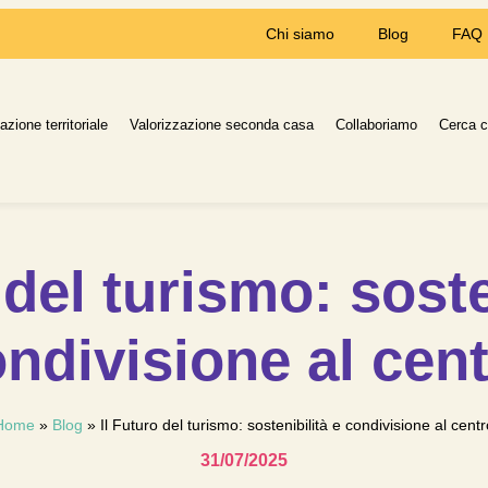
Chi siamo
Blog
FAQ
azione territoriale
Valorizzazione seconda casa
Collaboriamo
Cerca 
 del turismo: soste
ndivisione al cen
Home
»
Blog
»
Il Futuro del turismo: sostenibilità e condivisione al cent
31/07/2025