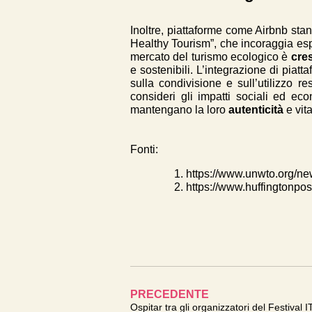
Inoltre, piattaforme come Airbnb stan
Healthy Tourism”, che incoraggia espe
mercato del turismo ecologico è
cre
e sostenibili. L’integrazione di piatt
sulla condivisione e sull’utilizzo r
consideri gli impatti sociali ed e
mantengano la loro
autenticità
e vita
Fonti:
https://www.unwto.org/n
https://www.huffingtonpo
PRECEDENTE