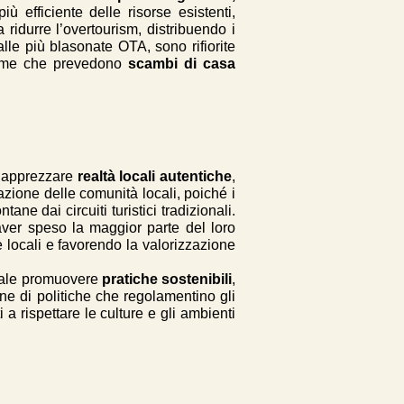
 efficiente delle risorse esistenti,
a ridurre l’overtourism, distribuendo i
 alle più blasonate OTA, sono rifiorite
home che prevedono
scambi di casa
e apprezzare
realtà locali autentiche
,
azione delle comunità locali, poiché i
ane dai circuiti turistici tradizionali.
 aver speso la maggior parte del loro
e locali e favorendo la valorizzazione
ziale promuovere
pratiche sostenibili
,
ne di politiche che regolamentino gli
 a rispettare le culture e gli ambienti