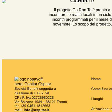
Ca.Ron.Te
Il progetto Ca.Ron.Te è pronto a
incontrare le realtà locali in un ciclo
incontri programmati per il mese d
novembre. Lo scopo del progetto,
Home
Società Benefit soggetta a
Come funzio
direzione di C.B.S. Srl
CF / P. Iva 02728960226
I luoghi
Via Bolzano 19/H – 38121 Trento
tel: +39 0461 1812663
Attivazione te
mail: info@ospitar.it