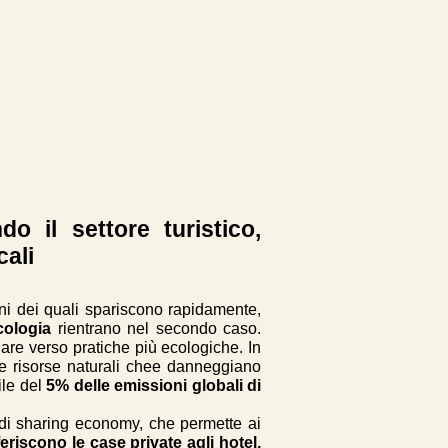
 il settore turistico,
ali
uni dei quali spariscono rapidamente,
ecologia
rientrano nel secondo caso.
are verso pratiche più ecologiche. In
te risorse naturali chee danneggiano
ile del
5% delle emissioni globali di
o di sharing economy, che permette ai
feriscono le case private agli hotel,