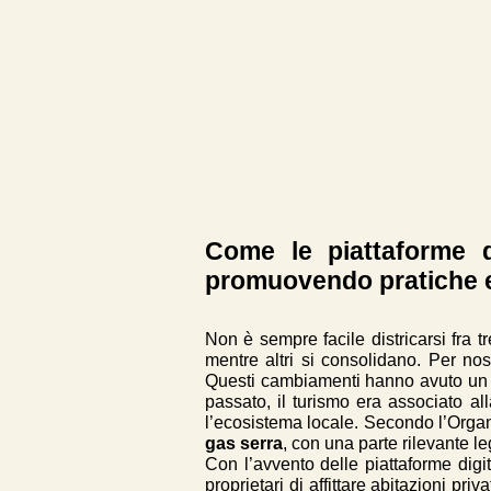
Come le piattaforme d
promuovendo pratiche e
Non è sempre facile districarsi fra 
mentre altri si consolidano. Per nos
Questi cambiamenti hanno avuto un im
passato, il turismo era associato a
l’ecosistema locale. Secondo l’Orga
gas serra
, con una parte rilevante le
Con l’avvento delle piattaforme digi
proprietari di affittare abitazioni pr