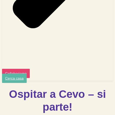
Collaboriamo
Cerca casa
Ospitar a Cevo – si
parte!