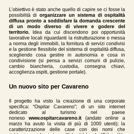
L’obiettivo è stato anche quello di capire se ci fosse la
possibilità di
organizzare un sistema di ospitalità
diffusa pronto a soddisfare la domanda crescente
di un modo diverso di vivere e godere del
territorio.
Idea da cui discendono poi opportunità
lavorative locali riguardanti la ristrutturazione o messa
a norma degli immobili, la fornitura di servizi condivisi
e la gestione flessibile del sistema di ospitalità diffusa,
scegliendo cosa gestire in autonomia e cosa in
condivisione (si pensa a servizi comuni di pulizie,
cambio biancheria, custodia, consegna chiavi,
accoglienza ospiti, gestione portale).
Un nuovo sito per Cavareno
Il progetto ha visto la creazione di una corporate
specifica: “Ospitar Cavareno”; di un sito internet
dedicato al turismo nel paese
noneso
www.ospitarcavareno.it
(andato online a
marzo ha avuto la visita di più di 1000 utenti); la
caratterizzazione delle case con dei nomi che