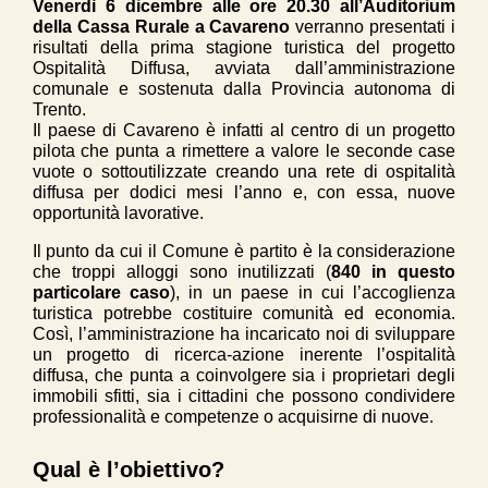
Venerdì 6 dicembre alle ore 20.30 all’Auditorium
della Cassa Rurale a Cavareno
verranno presentati i
risultati della prima stagione turistica del progetto
Ospitalità Diffusa, avviata dall’amministrazione
comunale e sostenuta dalla Provincia autonoma di
Trento.
Il paese di Cavareno è infatti al centro di un progetto
pilota che punta a rimettere a valore le seconde case
vuote o sottoutilizzate creando una rete di ospitalità
diffusa per dodici mesi l’anno e, con essa, nuove
opportunità lavorative.
Il punto da cui il Comune è partito è la considerazione
che troppi alloggi sono inutilizzati (
840 in questo
particolare caso
), in un paese in cui l’accoglienza
turistica potrebbe costituire comunità ed economia.
Così, l’amministrazione ha incaricato noi di sviluppare
un progetto di ricerca-azione inerente l’ospitalità
diffusa, che punta a coinvolgere sia i proprietari degli
immobili sfitti, sia i cittadini che possono condividere
professionalità e competenze o acquisirne di nuove.
Qual è l’obiettivo?