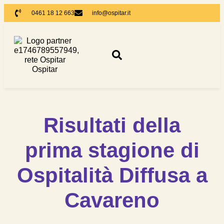
0461 18 12 663
info@ospitar.it
Risultati della
prima stagione di
Ospitalità Diffusa a
Cavareno