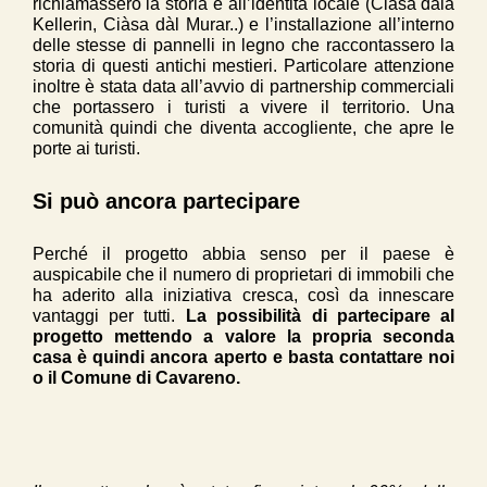
richiamassero la storia e all’identità locale (Ciàsa dàla
Kellerin, Ciàsa dàl Murar..) e l’installazione all’interno
delle stesse di pannelli in legno che raccontassero la
storia di questi antichi mestieri. Particolare attenzione
inoltre è stata data all’avvio di partnership commerciali
che portassero i turisti a vivere il territorio. Una
comunità quindi che diventa accogliente, che apre le
porte ai turisti.
Si può ancora partecipare
Perché il progetto abbia senso per il paese è
auspicabile che il numero di proprietari di immobili che
ha aderito alla iniziativa cresca, così da innescare
vantaggi per tutti.
La possibilità di partecipare al
progetto mettendo a valore la propria seconda
casa è quindi ancora aperto e basta contattare noi
o il Comune di Cavareno.