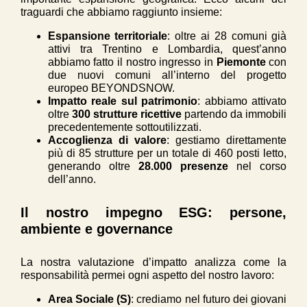
traguardi che abbiamo raggiunto insieme:
Espansione territoriale
: oltre ai 28 comuni già
attivi tra Trentino e Lombardia, quest’anno
abbiamo fatto il nostro ingresso in
Piemonte
con
due nuovi comuni all’interno del progetto
europeo
BEYONDSNOW.
Impatto reale sul patrimonio
: abbiamo attivato
oltre
300 strutture ricettive
partendo da immobili
precedentemente sottoutilizzati.
Accoglienza di valore
: gestiamo direttamente
più di 85 strutture per un totale di 460 posti letto,
generando oltre
28.000 presenze
nel corso
dell’anno.
Il nostro impegno ESG: persone,
ambiente e governance
La nostra valutazione d’impatto analizza come la
responsabilità permei ogni aspetto del nostro lavoro:
Area Sociale (S)
: crediamo nel futuro dei giovani