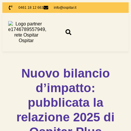
0461 18 12 663
info@ospitar.it
Nuovo bilancio
d’impatto:
pubblicata la
relazione 2025 di