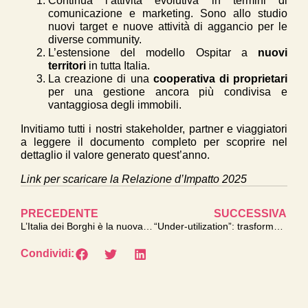
Continua l’attività evolutiva in termini di
comunicazione e marketing. Sono allo studio
nuovi target e nuove attività di aggancio per le
diverse community.
L’estensione del modello Ospitar a
nuovi
territori
in tutta Italia.
La creazione di una
cooperativa di proprietari
per una gestione ancora più condivisa e
vantaggiosa degli immobili.
Invitiamo tutti i nostri stakeholder, partner e viaggiatori
a leggere il documento completo per scoprire nel
dettaglio il valore generato quest’anno.
Link per scaricare la Relazione d’Impatto 2025
PRECEDENTE
SUCCESSIVA
L’Italia dei Borghi è la nuova scrivania del mondo: il consolidamento del Digital Nomad Visa nel 2026
“Under-utilization”: trasformare le case non occupate da un problema a risorsa
Condividi: