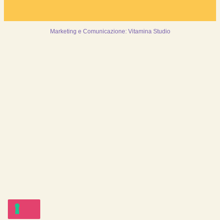
Marketing e Comunicazione: Vitamina Studio
Collaboriamo
Cerca alloggio