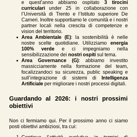
e quest’anno abbiamo ospitato
3 tirocini
curriculari
under 25 in collaborazione con
l’Università di Trento e l’Istituto superiore De
Carneri. Inoltre supportiamo le comunità e i nostri
partner locali nella crescita di competenze e
vision del territorio.
Area Ambientale (E)
: la sostenibilità è nelle
nostre scelte quotidiane. Utilizziamo
energia
100% verde
e ci impegniamo nella
sensibilizzazione dei
nostri ospiti
sul tema.
Area Governance (G)
: abbiamo investito
massicciamente nella formazione del team,
focalizzandoci su sicurezza, public speaking e
sull’integrazione di sistemi di
Intelligenza
Artificiale
per migliorare i nostri processi digitali.
Guardando al 2026: i nostri prossimi
obiettivi
Non ci fermiamo qui. Per il prossimo anno ci siamo
posti obiettivi ambiziosi, tra cui: